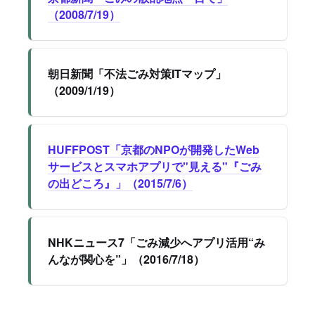
（2008/7/19）
朝日新聞「不法ごみ対策ITマップ」
（2009/1/19）
HUFFPOST「京都のNPOが開発したWeb
サービスとスマホアプリで"見える"『ごみ
の出どころ』」（2015/7/6）
NHKニュース7「ごみ減少へアプリ活用“み
んなが関心を”」（2016/7/18）