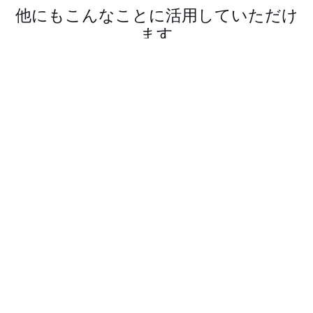
他にもこんなことに活用していただけ
ます
自治体でのごみ対策の改善