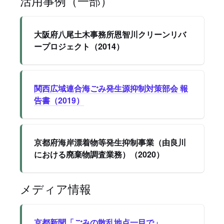
活用事例（一部）
大阪府八尾土木事務所恩智川クリーンリバ
ープロジェクト（2014）
関西広域連合海ごみ発生源抑制対策部会 報
告書（2019）
京都府海岸漂着物等発生抑制事業（由良川
における廃棄物調査業務）（2020）
メディア情報
京都新聞「ごみの散乱地点一目で」