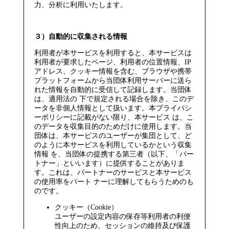
力、分析に利用いたします。
３）自動的に収集される情報
利用者が本サービスを利用すると、本サービスは
利用者が要求したページ、利用者の位置情報、IP
アドレス、クッキー情報を含む、ブラウザや携帯
プラットフォームから当団体利用サーバーに送ら
れた情報を自動的に受信して記録します。当団体
は、適用法の 下で規定される場合を除き、このデ
ータを非個人情報として扱います。本プライバシ
ーポリシーに記載がない限り、本サービス は、こ
のデータを収集目的のためだけに使用します。当
団体は、本サービスのユーザーが集団として、ど
のように本サービスを利用しているかという収集
情報 を、当団体の提携する第三者（以下、「パー
トナー」といいます）に提供することがありま
す。これは、パートナーのサービスと本サービス
の使用率をパート ナーに理解してもらうためのも
のです。
クッキー（Cookie）
ユーザーの設定内容の保存等利用者の利便
性向上のため、セッションの維持及び保護