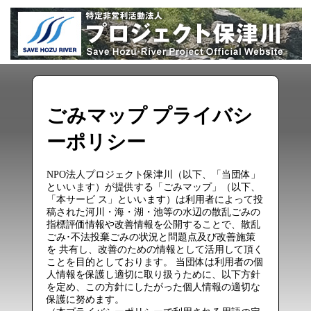
ごみマップ プライバシ
ーポリシー
NPO法人プロジェクト保津川（以下、「当団体」
といいます）が提供する「ごみマップ」（以下、
「本サービ ス」といいます）は利用者によって投
稿された河川・海・湖・池等の水辺の散乱ごみの
指標評価情報や改善情報を公開することで、散乱
ごみ･不法投棄ごみの状況と問題点及び改善施策
を 共有し、改善のための情報として活用して頂く
ことを目的としております。 当団体は利用者の個
人情報を保護し適切に取り扱うために、以下方針
を定め、この方針にしたがった個人情報の適切な
保護に努めます。