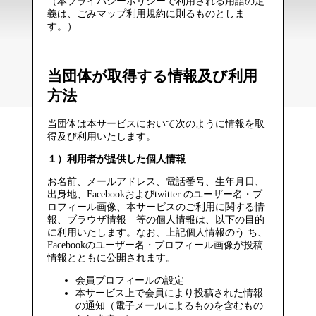
（本プライバシーポリシーで利用される用語の定
義は、ごみマップ利用規約に則るものとしま
す。）
当団体が取得する情報及び利用
方法
当団体は本サービスにおいて次のように情報を取
得及び利用いたします。
１）利用者が提供した個人情報
お名前、メールアドレス、電話番号、生年月日、
出身地、Facebookおよびtwitter のユーザー名・プ
ロフィール画像、本サービスのご利用に関する情
報、ブラウザ情報 等の個人情報は、以下の目的
に利用いたします。なお、上記個人情報のう ち、
Facebookのユーザー名・プロフィール画像が投稿
情報とともに公開されます。
会員プロフィールの設定
本サービス上で会員により投稿された情報
の通知（電子メールによるものを含むもの