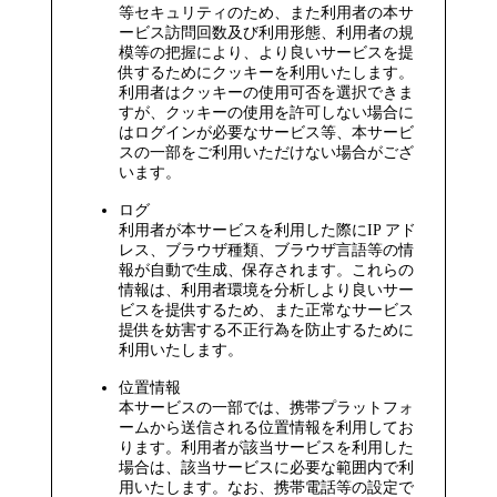
等セキュリティのため、また利用者の本サ
ービス訪問回数及び利用形態、利用者の規
模等の把握により、より良いサービスを提
供するためにクッキーを利用いたします。
利用者はクッキーの使用可否を選択できま
すが、クッキーの使用を許可しない場合に
はログインが必要なサービス等、本サービ
スの一部をご利用いただけない場合がござ
います。
ログ
利用者が本サービスを利用した際にIP アド
レス、ブラウザ種類、ブラウザ言語等の情
報が自動で生成、保存されます。これらの
情報は、利用者環境を分析しより良いサー
ビスを提供するため、また正常なサービス
提供を妨害する不正行為を防止するために
利用いたします。
位置情報
本サービスの一部では、携帯プラットフォ
ームから送信される位置情報を利用してお
ります。利用者が該当サービスを利用した
場合は、該当サービスに必要な範囲内で利
用いたします。なお、携帯電話等の設定で