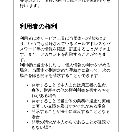
等を規定し、情報が適正に管理される体制作りを
行い ます。
利用者の権利
利用者は本サービス上又は当団体への請求によ
り、いつでも登録されているメールアドレスやパ
スワード等の情報を確認、訂正することができま
す。また、アカウントを削除することができま
す。
利用者は当団体に対し、個人情報の開示を求める
場合、当団体が別途定めた手続きに従って、次の
場合を除き開示を請求することができます。
開示することで本人または第三者の生命、
身体、財産その他の権利利益を害するおそ
れがある場合
開示することで当団体の業務の適正な実施
に著しい支障を及ぼすおそれがある場合
開示することが法令に違反することとなる
場合
開示の請求が本人からであることが確認で
きない場合