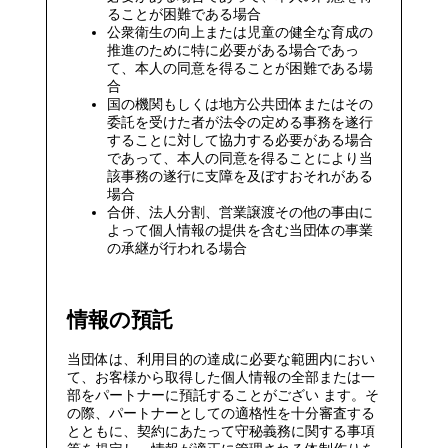
ることが困難である場合
公衆衛生の向上または児童の健全な育成の
推進のために特に必要がある場合であっ
て、本人の同意を得ることが困難である場
合
国の機関もしくは地方公共団体またはその
委託を受けた者が法令の定める事務を遂行
することに対して協力する必要がある場合
であって、本人の同意を得ることにより当
該事務の遂行に支障を及ぼすおそれがある
場合
合併、法人分割、営業譲渡その他の事由に
よって個人情報の提供を含む当団体の事業
の承継が行われる場合
情報の預託
当団体は、利用目的の達成に必要な範囲内におい
て、お客様から取得した個人情報の全部または一
部をパートナーに預託することがござい ます。そ
の際、パートナーとしての適格性を十分審査する
とともに、契約にあたって守秘義務に関する事項