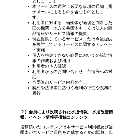
とします。）
本サービスの運営上必要な事項の通知（電
子メールによるものを含むものとしま
す。）
利用者に対する、当団体が適切と判断した
国の機関、地方公共団体もしくは法人の商
品情報やサービス情報の提供
現在提供しているサービスまたは今後提供
を検討しているサービスに関するアンケー
ト実施
個人を特定できない範囲においての統計情
報の作成および利用
利用者の本人確認
利用者からのお問い合わせ、苦情等への対
応
当団体のサービス内容の向上
契約や法律等に基づく権利の行使や義務の
履行
２）会員により投稿された水辺情報、水辺改善情
報、イベント情報等投稿コンテンツ
投稿頂いたコンテンツは本サービス利用者及び当
団体が本サービス目的を達成するための閲覧、出